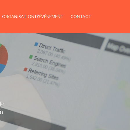
ORGANISATION D’ÉVÉNEMENT
CONTACT
sur