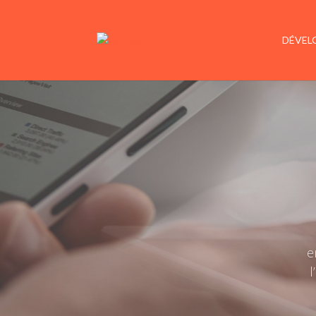
DÉVEL
De