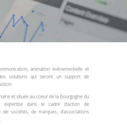
communication, animation évènementielle et
des solutions qui seront un support de
otion.
umaine et située au coeur de la Bourgogne du
 expertise dans le cadre d’action de
 de sociétés, de marques, d’associations
.