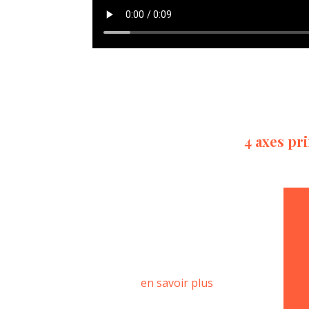
4 axes pri
Développement
commercial
en savoir plus